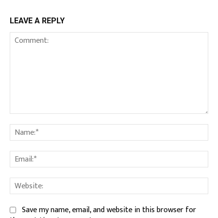
LEAVE A REPLY
Comment:
Na
Ema
We
Save my name, email, and website in this browser for