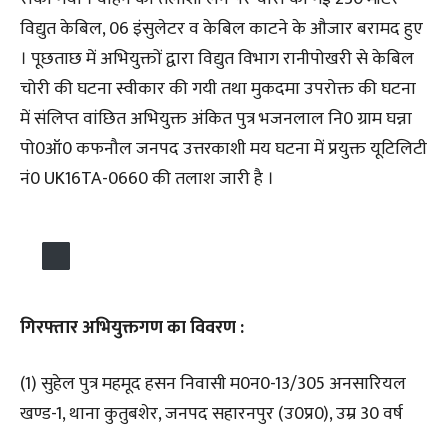
विद्युत केबिल, 06 इंसुलेटर व केबिल काटने के औजार बरामद हुए
। पूछताछ में अभियुक्तों द्वारा विद्युत विभाग रानीपोखरी से केबिल
चोरी की घटना स्वीकार की गयी तथा मुकदमा उपरोक्त की घटना
में संलिप्त वांछित अभियुक्त अंकित पुत्र भजनलाल नि0 ग्राम घन्ना
पो0ऑ0 कफनौल जनपद उत्तरकाशी मय घटना में प्रयुक्त यूटिलिटी
नं0 UK16TA-0660 की तलाश जारी है ।
गिरफ्तार अभियुक्तगण का विवरण :
(1) सुहेल पुत्र महमूद हसन निवासी म0न0-13/305 अनसारियल
खण्ड-1, थाना कुतुबशेर, जनपद सहारनपुर (उ0प्र0), उम्र 30 वर्ष