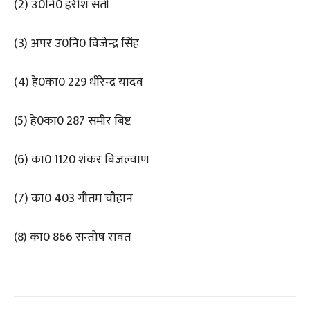
(2) उ0नि0 हरीश सती
(3) अपर उ0नि0 विजेन्द्र सिंह
(4) हे0का0 229 धीरेन्द्र यादव
(5) हे0का0 287 समीर बिष्ट
(6) का0 1120 शंकर बिजल्वाण
(7) का0 403 गौतम चौहान
(8) का0 866 सन्तोष रावत