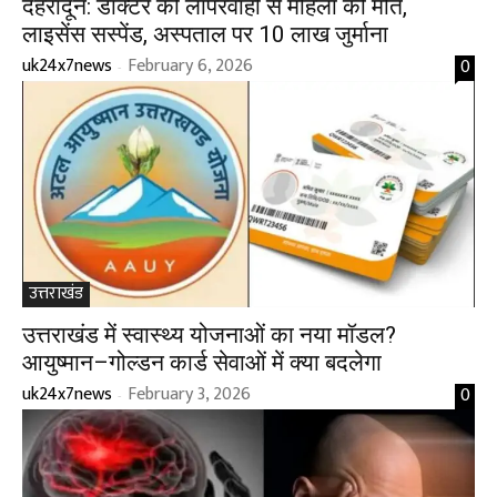
देहरादून: डॉक्टर की लापरवाही से महिला की मौत,
लाइसेंस सस्पेंड, अस्पताल पर ₹10 लाख जुर्माना
uk24x7news
February 6, 2026
0
-
उत्तराखंड
उत्तराखंड में स्वास्थ्य योजनाओं का नया मॉडल?
आयुष्मान–गोल्डन कार्ड सेवाओं में क्या बदलेगा
uk24x7news
February 3, 2026
0
-