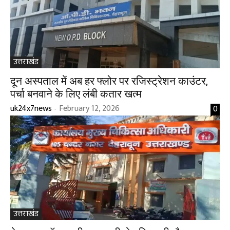
उत्तराखंड
दून अस्पताल में अब हर फ्लोर पर रजिस्ट्रेशन काउंटर,
पर्चा बनवाने के लिए लंबी कतार खत्म
uk24x7news
February 12, 2026
0
-
उत्तराखंड