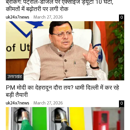
ब्रेकिंग: पेट्रोल-डीजल पर एक्साइज ड्यूटी ₹10 घटी,
कीमतों में बढ़ोतरी पर लगी रोक
uk24x7news
March 27, 2026
0
-
उत्तराखंड
PM मोदी का देहरादून दौरा तय? धामी दिल्ली में कर रहे
बड़ी तैयारी
uk24x7news
March 27, 2026
0
-