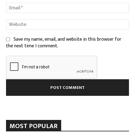
Ema
We
Save my name, email, and website in this browser for
the next time I comment.
MOST POPULAR