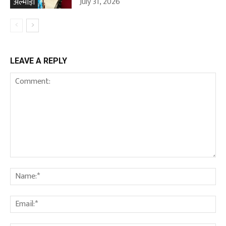
July 31, 2026
अल्मोड़ा
LEAVE A REPLY
Comment:
Na
Ema