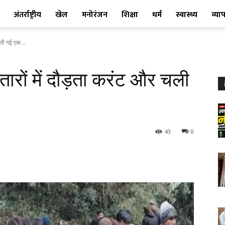
अंतर्राष्ट्रीय
खेल
मनोरंजन
शिक्षा
धर्म
स्वास्थ्य
व्या
ली गई एक...
रों में दौड़ता करंट और चली
43
0