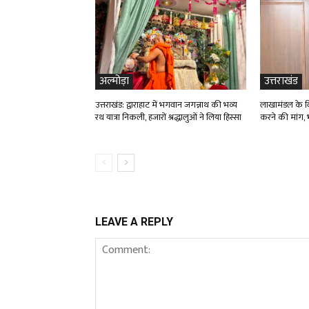
अल्मोड़ा
उत्तराखंड
उत्तराखंड: द्वाराहाट में भगवान जगन्नाथ की भव्य
लाखामंडल के विद
रथ यात्रा निकली, हजारों श्रद्धालुओं ने लिया हिस्सा
करने की मांग, भ
LEAVE A REPLY