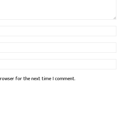
Name:*
Email:*
Website:
browser for the next time I comment.