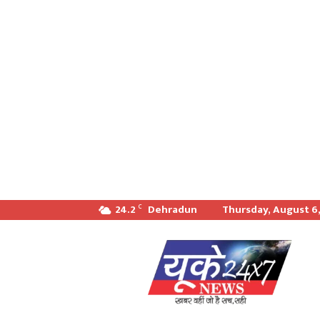
24.2
Dehradun
Thursday, August 6
C
खबर
वही
जो
सच
सही