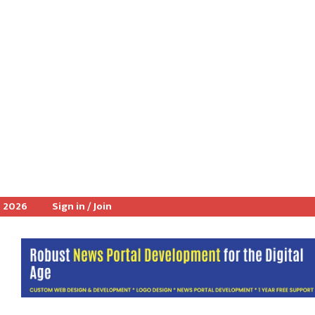
, 2026
Sign in / Join