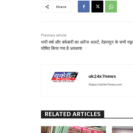
Share
Previous article
भारी वर्षा और बर्फबारी का आरेंज अलर्ट, देहरादून के सभी स्कूलो
घोषित किया गया है अवकाश
uk24x7news
https://uk24x7news.com
RELATED ARTICLES