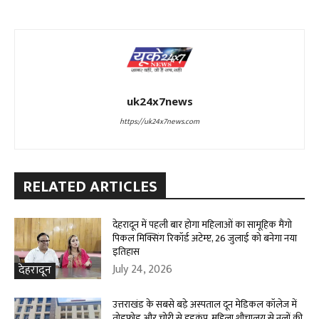
uk24x7news
https://uk24x7news.com
RELATED ARTICLES
देहरादून में पहली बार होगा महिलाओं का सामूहिक मैंगो
पिकल मिक्सिंग रिकॉर्ड अटेम्प्ट, 26 जुलाई को बनेगा नया
इतिहास
July 24, 2026
देहरादून
उत्तराखंड के सबसे बड़े अस्पताल दून मेडिकल कॉलेज में
तोड़फोड़ और चोरी से हड़कंप, महिला शौचालय से नलों की