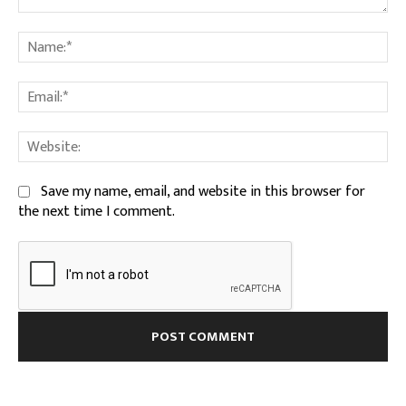
Comment:
Na
Ema
We
Save my name, email, and website in this browser for
the next time I comment.