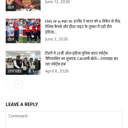
June 12, 2026
खेल
ENG W vs IND W: इंग्लैंड ने भारत को 6 विकेट से रौंदा,
ऐलिस कैपसे और हीदर नाइट के तूफान में उड़ी टीम
इंडिया;...
June 3, 2026
खेल
टिहरी में 25वीं ऑल इंडिया पुलिस वाटर स्पोर्ट्स
चैंपियनशिप का शुभारंभ, CM धामी बोले—उत्तराखंड बन
रहा ‘स्पोर्ट्स हब’
April 8, 2026
उत्तराखंड
LEAVE A REPLY