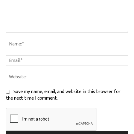
Comment:
Na
Ema
We
Save my name, email, and website in this browser for
the next time I comment.