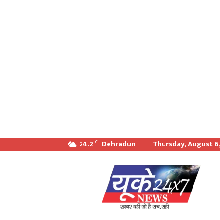
24.2
Dehradun
Thursday, August 6
C
खबर
वही
जो
सच
सही