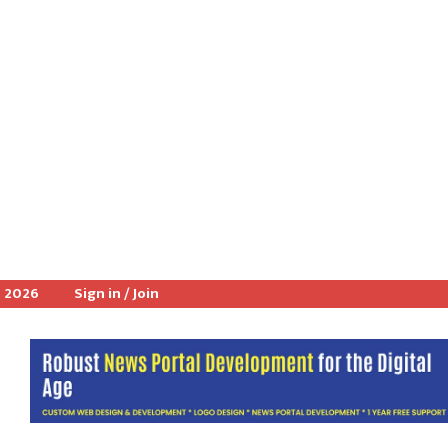
, 2026
Sign in / Join