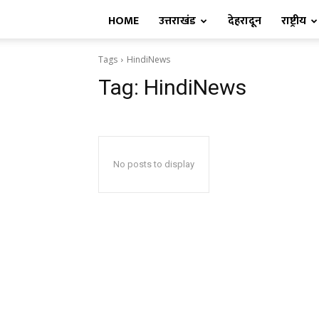
HOME
उत्तराखंड
देहरादून
राष्ट्रीय
Tags
HindiNews
Tag:
HindiNews
No posts to display