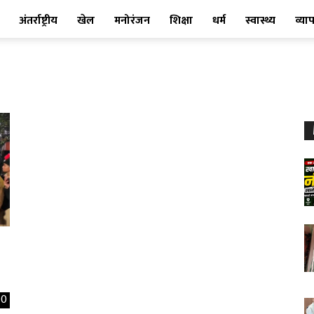
अंतर्राष्ट्रीय
खेल
मनोरंजन
शिक्षा
धर्म
स्वास्थ्य
व्या
0