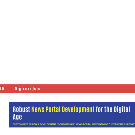
026
Sign in / Join