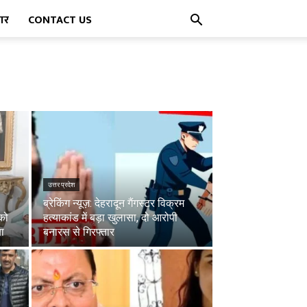
पार
CONTACT US
उत्तर प्रदेश
ब्रेकिंग न्यूज़: देहरादून गैंगस्टर विक्रम
 को
हत्याकांड में बड़ा खुलासा, दो आरोपी
ा
बनारस से गिरफ्तार