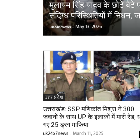
​मुलायम सिंह यादव के छोटे बेटे
संदिग्ध परिस्थितियों में निधन, 
May 13, 2026
uk24x7news
-
उत्तर प्रदेश
उत्तराखंड: SSP मणिकांत मिश्रा ने 300
जवानों के साथ UP के इलाकों में मारी रेड, ध
गए 25 ड्रग माफिया
uk24x7news
March 11, 2025
-