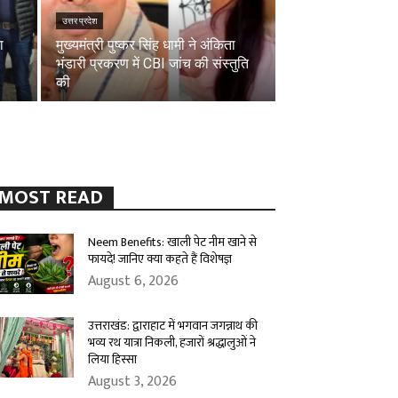
उत्तर प्रदेश
ा
मुख्यमंत्री पुष्कर सिंह धामी ने अंकिता
भंडारी प्रकरण में CBI जांच की संस्तुति
की
MOST READ
Neem Benefits: खाली पेट नीम खाने से
फायदे! जानिए क्या कहते हैं विशेषज्ञ
August 6, 2026
उत्तराखंड: द्वाराहाट में भगवान जगन्नाथ की
भव्य रथ यात्रा निकली, हजारों श्रद्धालुओं ने
लिया हिस्सा
August 3, 2026