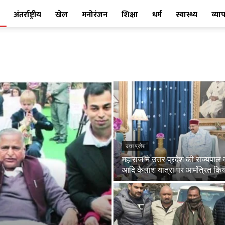
अंतर्राष्ट्रीय
खेल
मनोरंजन
शिक्षा
धर्म
स्वास्थ्य
व्या
उत्तर प्रदेश
महाराज ने उत्तर प्रदेश की राज्यपाल
आदि कैलाश यात्रा पर आमंत्रित किय