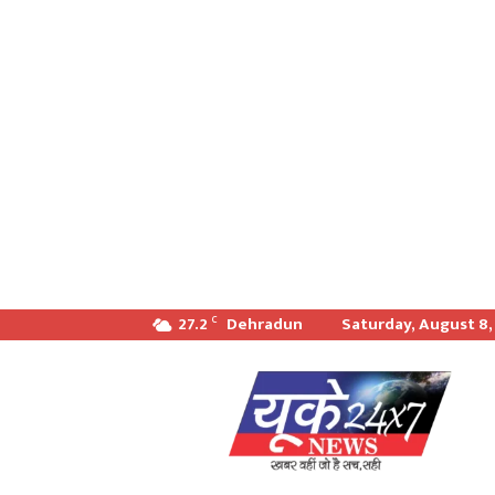
27.2
Dehradun
Saturday, August 8,
C
खबर
वही
जो
सच
सही