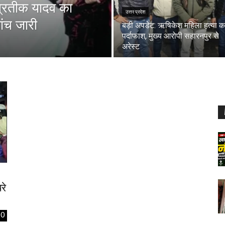
 प्रतीक यादव का
उत्तर प्रदेश
जांच जारी
बड़ी अपडेट: ऋषिकेश महिला हत्या क
पर्दाफाश, मुख्य आरोपी सहारनपुर से
अरेस्ट
रे
0