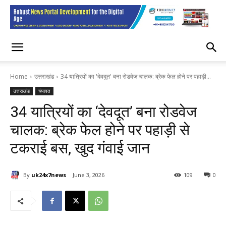
Home
उत्तराखंड
34 यात्रियों का 'देवदूत' बना रोडवेज चालक: ब्रेक फेल होने पर पहाड़ी...
उत्तराखंड
चंपावत
34 यात्रियों का ‘देवदूत’ बना रोडवेज
चालक: ब्रेक फेल होने पर पहाड़ी से
टकराई बस, खुद गंवाई जान
By
uk24x7news
June 3, 2026
109
0