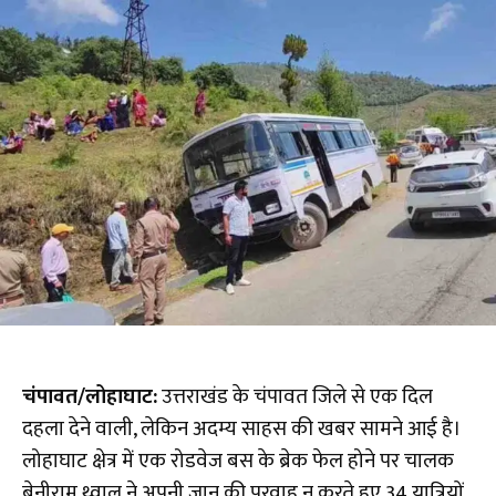
चंपावत/लोहाघाट:
उत्तराखंड के चंपावत जिले से एक दिल
दहला देने वाली, लेकिन अदम्य साहस की खबर सामने आई है।
लोहाघाट क्षेत्र में एक रोडवेज बस के ब्रेक फेल होने पर चालक
बेनीराम थ्वाल ने अपनी जान की परवाह न करते हुए 34 यात्रियों