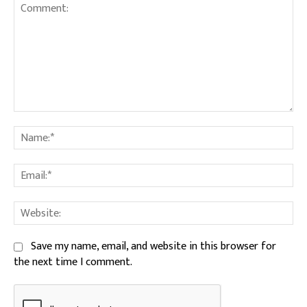
Comment:
Na
Ema
We
Save my name, email, and website in this browser for
the next time I comment.