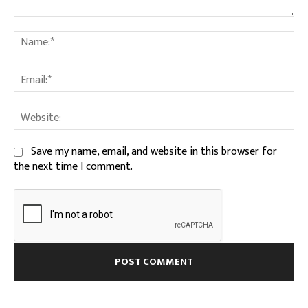
Comment:
Na
Ema
We
Save my name, email, and website in this browser for
the next time I comment.