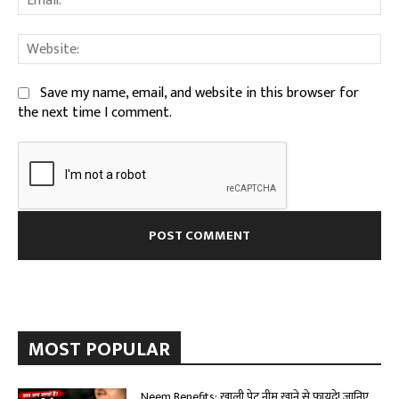
We
Save my name, email, and website in this browser for
the next time I comment.
MOST POPULAR
Neem Benefits: खाली पेट नीम खाने से फायदे! जानिए