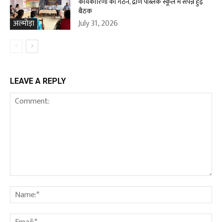
कार्यकारिणी का गठन, द्रोण पब्लिक स्कूल में संपन्न हुई
बैठक
July 31, 2026
अल्मोड़ा
LEAVE A REPLY
Comment:
Na
Ema