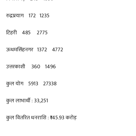
रुद्रप्रयाग 172 1235
टिहरी 485 2775
ऊधमसिंहनगर 1372 4772
उत्तरकाशी 360 1496
कुल योग 5913 27338
कुल लाभार्थी : 33,251
कुल वितरित धनराशि : ₹145.93 करोड़