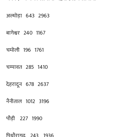
अल्मोड़ा 643 2963
बागेश्वर 240 1167
चमोली 196 1761
चम्पावत 285 1410
देहरादून 678 2637
नैनीताल 1012 3196
पौड़ी 227 1990
पिथौरागढ़ 243 1936