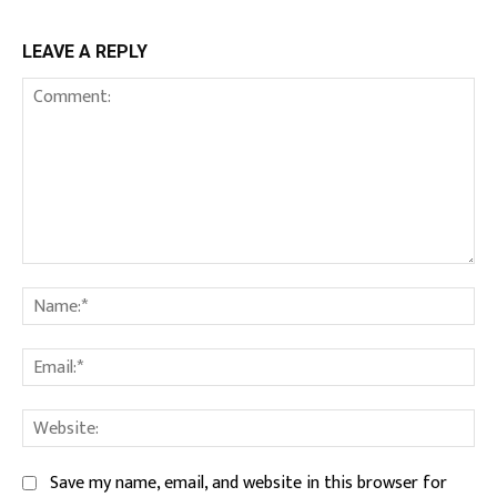
LEAVE A REPLY
Comment:
Na
Ema
We
Save my name, email, and website in this browser for