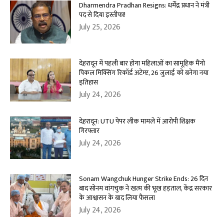
Dharmendra Pradhan Resigns: धर्मेंद्र प्रधान ने मंत्री
पद से दिया इस्तीफा!
July 25, 2026
देहरादून में पहली बार होगा महिलाओं का सामूहिक मैंगो
पिकल मिक्सिंग रिकॉर्ड अटेम्प्ट, 26 जुलाई को बनेगा नया
इतिहास
July 24, 2026
देहरादून: UTU पेपर लीक मामले में आरोपी शिक्षक
गिरफ्तार
July 24, 2026
Sonam Wangchuk Hunger Strike Ends: 26 दिन
बाद सोनम वांगचुक ने खत्म की भूख हड़ताल, केंद्र सरकार
के आश्वासन के बाद लिया फैसला
July 24, 2026