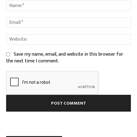
Na
Ema
We
Save my name, email, and website in this browser for
the next time I comment.