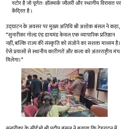
स्टोर है जो पूर्णतः हॉलमार्क ज्वैलरी और स्थानीय विरासत पर
केंद्रित है।
​उद्घाटन के अवसर पर मुख्य अतिथि श्री अशोक बंसल ने कहा,
“सुनारीका गोल्ड एंड डायमंड केवल एक व्यापारिक प्रतिष्ठान
नहीं, बल्कि राज्य की संस्कृति को संजोने का सशक्त माध्यम है।
ऐसे प्रयासों से स्थानीय कारीगरों और कला को अंतरराष्ट्रीय मंच
मिलेगा।”
​सुनारीका के सीईओ श्री प्रदीप बंसल ने बताया कि देहरादून में