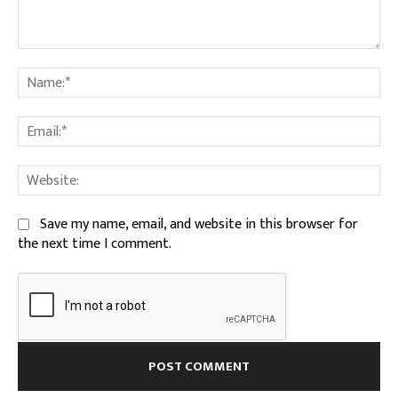
Comment:
Na
Ema
We
Save my name, email, and website in this browser for
the next time I comment.