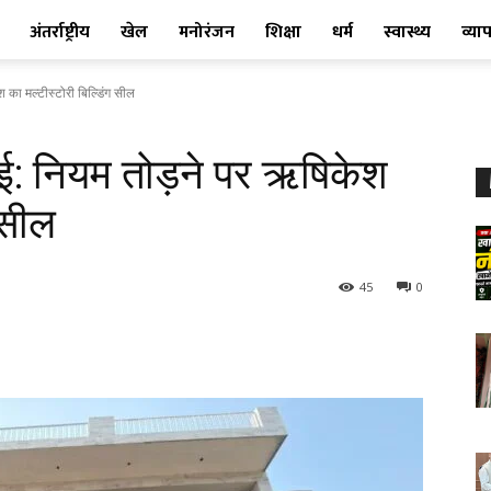
अंतर्राष्ट्रीय
खेल
मनोरंजन
शिक्षा
धर्म
स्वास्थ्य
व्या
का मल्टीस्टोरी बिल्डिंग सील
ई: नियम तोड़ने पर ऋषिकेश
 सील
45
0