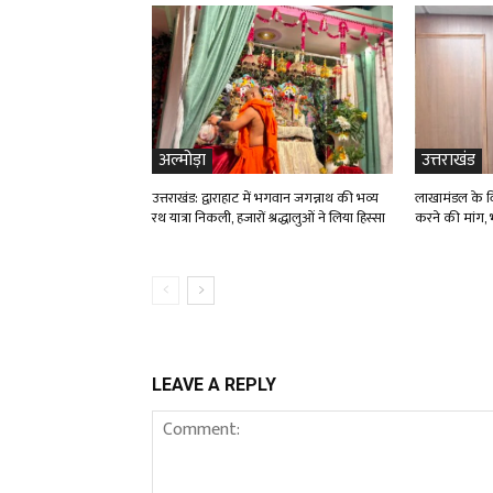
अल्मोड़ा
उत्तराखंड
उत्तराखंड: द्वाराहाट में भगवान जगन्नाथ की भव्य
लाखामंडल के विद
रथ यात्रा निकली, हजारों श्रद्धालुओं ने लिया हिस्सा
करने की मांग, भ
LEAVE A REPLY