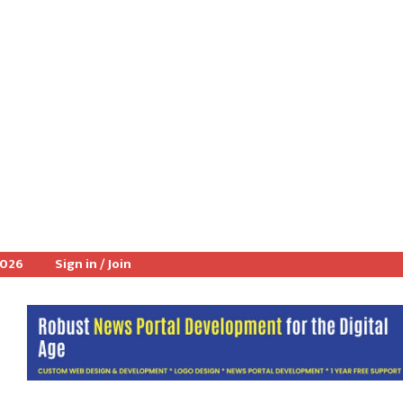
2026
Sign in / Join