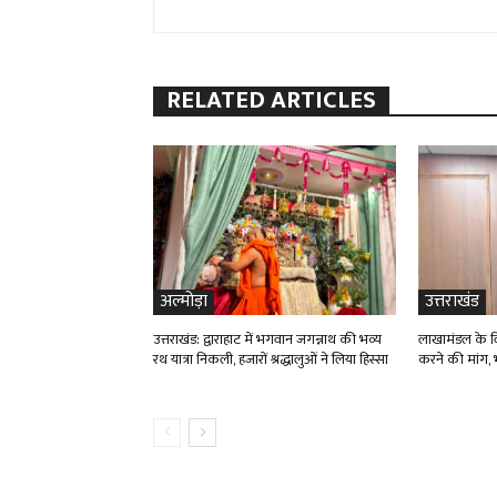
RELATED ARTICLES
अल्मोड़ा
उत्तराखंड
उत्तराखंड: द्वाराहाट में भगवान जगन्नाथ की भव्य
लाखामंडल के विद
रथ यात्रा निकली, हजारों श्रद्धालुओं ने लिया हिस्सा
करने की मांग, भ