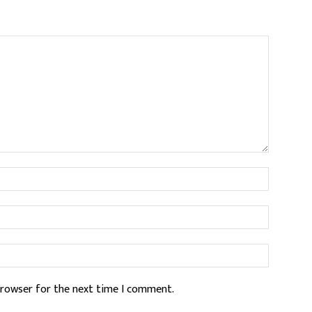
Name:*
Email:*
Website:
browser for the next time I comment.