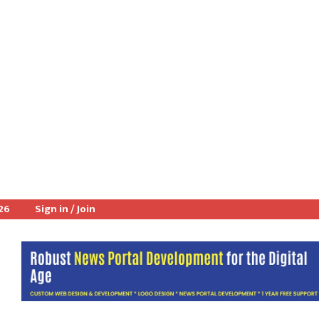
026
Sign in / Join