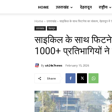
HOME
उत्तराखंड
देहरादून
राष्ट्रीय
Home
उत्तराखंड
साइकिल के साथ फिटनेस का संकल्प, देहरादून में 1
उत्तराखंड
देहरादून
साइकिल के साथ फिटनेस 
1000+ प्रतिभागियों न
By
uk24x7news
February 15, 2026
Share