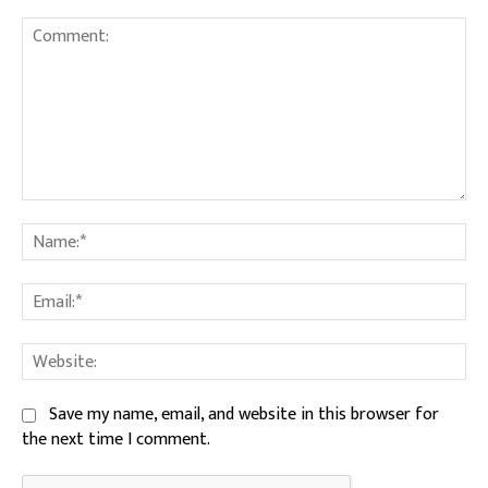
Comment:
Na
Ema
We
Save my name, email, and website in this browser for
the next time I comment.