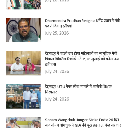
July 26, 2026
Dharmendra Pradhan Resigns: धर्मेंद्र प्रधान ने मंत्री
पद से दिया इस्तीफा!
July 25, 2026
देहरादून में पहली बार होगा महिलाओं का सामूहिक मैंगो
पिकल मिक्सिंग रिकॉर्ड अटेम्प्ट, 26 जुलाई को बनेगा नया
इतिहास
July 24, 2026
देहरादून: UTU पेपर लीक मामले में आरोपी शिक्षक
गिरफ्तार
July 24, 2026
Sonam Wangchuk Hunger Strike Ends: 26 दिन
बाद सोनम वांगचुक ने खत्म की भूख हड़ताल, केंद्र सरकार