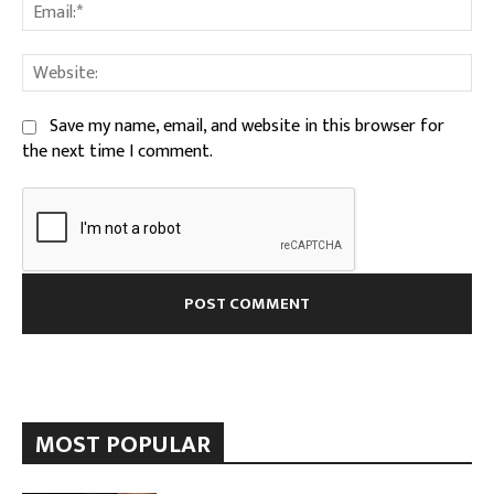
Ema
We
Save my name, email, and website in this browser for
the next time I comment.
MOST POPULAR