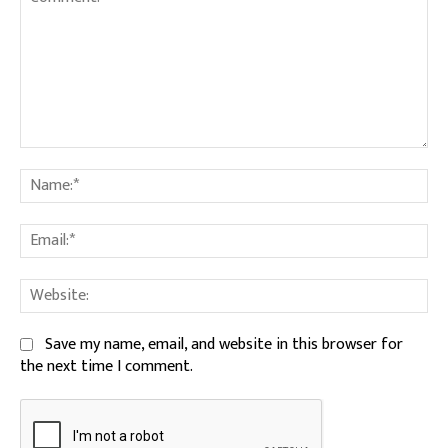
Comment:
Na
Ema
We
Save my name, email, and website in this browser for
the next time I comment.