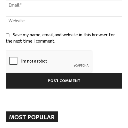
Ema
We
Save my name, email, and website in this browser for
the next time I comment.
MOST POPULAR