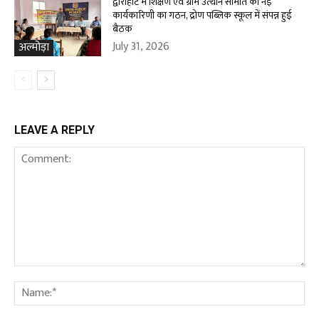
द्वाराहाट में शिक्षण एवं ग्राम उत्थान समिति की नई
कार्यकारिणी का गठन, द्रोण पब्लिक स्कूल में संपन्न हुई
बैठक
July 31, 2026
अल्मोड़ा
LEAVE A REPLY
Comment:
Na