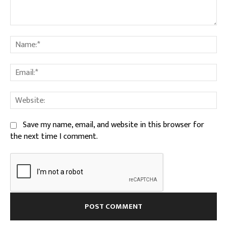
Comment:
Na
Ema
We
Save my name, email, and website in this browser for
the next time I comment.