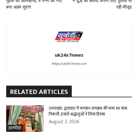
युवक की आत्महत्या, 9 पन्नों का नोट
ने दूल्हे को बताया अपना पति, पुलिस भी
बना अहम सुराग
रही मौजूद
uk24x7news
https://uk24x7news.com
RELATED ARTICLES
उत्तराखंड: द्वाराहाट में भगवान जगन्नाथ की भव्य रथ यात्रा
निकली, हजारों श्रद्धालुओं ने लिया हिस्सा
August 3, 2026
अल्मोड़ा