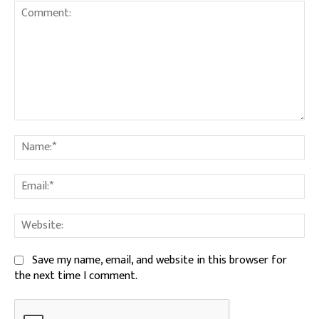
Comment:
Na
Ema
We
Save my name, email, and website in this browser for
the next time I comment.