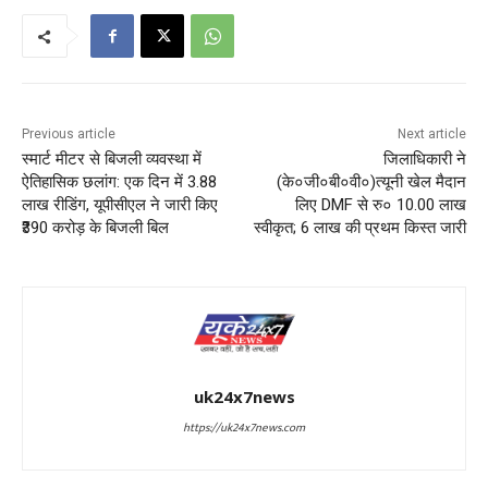
Previous article
Next article
स्मार्ट मीटर से बिजली व्यवस्था में
जिलाधिकारी ने
ऐतिहासिक छलांग: एक दिन में 3.88
(के०जी०बी०वी०)त्यूनी खेल मैदान
लाख रीडिंग, यूपीसीएल ने जारी किए
लिए DMF से रु० 10.00 लाख
₹390 करोड़ के बिजली बिल
स्वीकृत; 6 लाख की प्रथम किस्त जारी
uk24x7news
https://uk24x7news.com