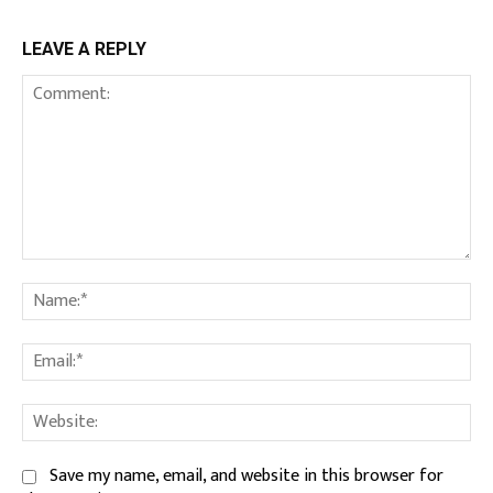
LEAVE A REPLY
Comment:
Na
Ema
We
Save my name, email, and website in this browser for