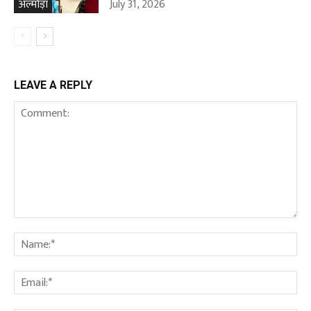
July 31, 2026
अल्मोड़ा
LEAVE A REPLY
Comment:
Na
Ema