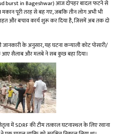
(Cloud burst in Bageshwar) आज दोपहर बादल फटने से
तीन मकान पूरी तरह से बह गए, जबकि तीन लोग अभी भी
राहत और बचाव कार्य शुरू कर दिया है, जिसमें अब तक दो
मिली जानकारी के अनुसार, यह घटना कन्याली कोट पोसारी/
अचानक आए सैलाब और मलबे ने सब कुछ बहा दिया।
 नेतृत्व में SDRF की टीम तत्काल घटनास्थल के लिए रवाना
ों ने एक घायल व्यक्ति को सुरक्षित निकाल लिया था।