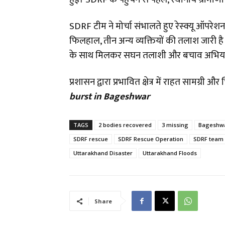
SDRF टीम ने मोर्चा संभालते हुए रेस्क्यू ऑपर
फिलहाल, तीन अन्य व्यक्तियों की तलाश जारी
के साथ मिलकर सघन तलाशी और बचाव अभियान
​प्रशासन द्वारा प्रभावित क्षेत्र में राहत सामग्री
burst in Bageshwar
TAGS
2 bodies recovered
3 missing
Bageshwa
SDRF rescue
SDRF Rescue Operation
SDRF team
Uttarakhand Disaster
Uttarakhand Floods
Share