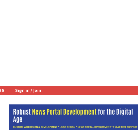
026
Sign in / Join