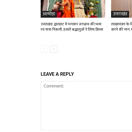
अल्मोड़ा
उत्तराखंड
उत्तराखंड: द्वाराहाट में भगवान जगन्नाथ की भव्य
लाखामंडल के विद
रथ यात्रा निकली, हजारों श्रद्धालुओं ने लिया हिस्सा
करने की मांग, भ
LEAVE A REPLY