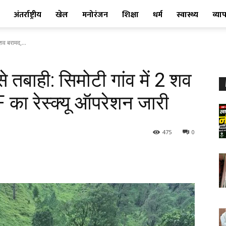
अंतर्राष्ट्रीय
खेल
मनोरंजन
शिक्षा
धर्म
स्वास्थ्य
व्या
 शव बरामद,...
से तबाही: सिमोटी गांव में 2 शव
का रेस्क्यू ऑपरेशन जारी
475
0