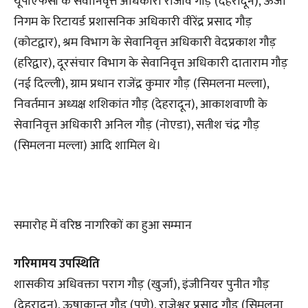
यूपीएफसी के सेवानिवृत्त अधिकारी राजीव गौड़ (देहरादून), ऊर्जा
निगम के रिटायर्ड प्रशासनिक अधिकारी वीरेंद्र प्रसाद गौड़
(कोटद्वार), श्रम विभाग के सेवानिवृत्त अधिकारी वेदप्रकाश गौड़
(हरिद्वार), दूरसंचार विभाग के सेवानिवृत्त अधिकारी दाताराम गौड़
(नई दिल्ली), ग्राम प्रधान राजेंद्र कुमार गौड़ (सिमलना मल्ला),
निवर्तमान अध्यक्ष शशिकांत गौड़ (देहरादून), आकाशवाणी के
सेवानिवृत्त अधिकारी अनिल गौड़ (नोएडा), सतीश चंद्र गौड़
(सिमलना मल्ला) आदि शामिल थे।
समारोह में वरिष्ठ नागरिकों का हुआ सम्मान
गरिमामय उपस्थिति
शासकीय अधिवक्ता पराग गौड़ (खुर्जा), इंजीनियर पुनीत गौड़
(देहरादून), ऊषाकान्त गौड़ (पुणे), राजेश्वर प्रसाद गौड़ (सिमलना