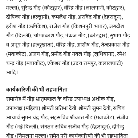
मल्ला), सुरेन्द्र गौड़ (कोटद्वार), वीरेंद्र गौड़ (लालपानी, कोटद्वार),
दीपिका गौड़ (हल्द्वानी), कमलेश गौड़, अरविंद गौड़ (देहरादून),
हरीश गौड़ (ऋषिकेश), राजेश गौड़ (किशनपुरी, भाबर), जगदीश
गौड़ (दिल्ली), ओमप्रकाश गौड़, पंकज गौड़, (कोटद्वार), सुभाष गौड़
व अनूप गौड़ (हल्दूखाता), धीरेंद्र गौड़, आशीष गौड़, तेजप्रकाश गौड़
(मवाकोट), अजय गौड़, प्रमोद गौड़ नवल गौड़ (लुधियाना), रमेश
चन्द्र गौड़ (मवाकोट), एकेश्वर गौड़ (उदय रामपुर, कलालघाटी)
आदि।
कार्यकारिणी की भी सहभागिता
समारोह में गौड़ भ्रातृमण्डल के वरिष्ठ उपाध्यक्ष अशोक गौड़,
उपाध्यक्ष (महिला) श्रीमती प्रतिभा देवी, श्रीमती सुमन देवी, सचिव
आचार्य सुमन चंद्र गौड़, सहसचिव श्रीकांत गौड़ (मवाकोट), संजीव
गौड़ (नई दिल्ली), संगठन सचिव संजीव गौड़ (देहरादून), दीपेन्दु
गौड़ (सिमलना मल्ला) समेत पूरी कार्यकारिणी की भी सहभागिता