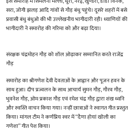
इस समारोह में सिमलना मल्ला, धूरा, नरई, खुण्डरा, डांडा विनक,
सरा, जोगी झलड़ आदि गांवों से गौड़ बंधु पहुंचे। दूसरे शहरों में बसे
प्रवासी बंधु बंधुओ की भी उल्लेखनीय भागीदारी रही। ध्याणियों की
भागीदारी ने समारोह की गरिमा को और बढ़ा दिया।
संरक्षक चंद्रमोहन गौड़ को शॉल ओढ़ाकर सम्मानित करते राजेंद्र
गौड़
समारोह का श्रीगणेश देवी देवताओं के आह्वान और पूजन हवन के
साथ हुआ। दीप प्रज्वलन के साथ आचार्य सुमन गौड़, गौरव गौड़,
भुवनेश गौड़, ओम प्रकाश गौड़ एवं रमेश चंद्र गौड़ द्वारा शंख ध्वनि
और स्वस्ति वाचन किया गया। नन्हीं छात्राओं ने स्वागत गीत प्रस्तुत
किया। मांगल टीम ने कर्णप्रिय स्वर में “दैणा होयां खोली का
गणेशा” गीत पेश किया।