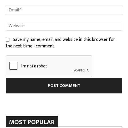
Ema
We
Save my name, email, and website in this browser for
the next time I comment.
MOST POPULAR