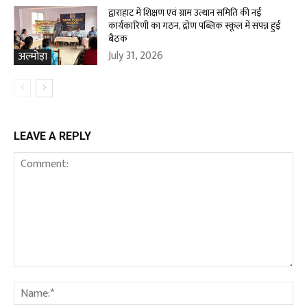
द्वाराहाट में शिक्षण एवं ग्राम उत्थान समिति की नई
कार्यकारिणी का गठन, द्रोण पब्लिक स्कूल में संपन्न हुई
बैठक
July 31, 2026
अल्मोड़ा
LEAVE A REPLY
Comment:
Na