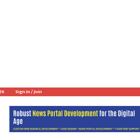
026
Sign in / Join