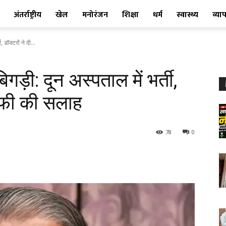
अंतर्राष्ट्रीय
खेल
मनोरंजन
शिक्षा
धर्म
स्वास्थ्य
व्या
डॉक्टरों ने दी...
ड़ी: दून अस्पताल में भर्ती,
्राफी की सलाह
78
0