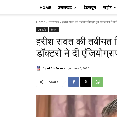
HOME
उत्तराखंड
देहरादून
राष्ट्रीय
Home
उत्तराखंड
हरीश रावत की तबीयत बिगड़ी: दून अस्पताल में भर्ती, 
उत्तराखंड
देहरादून
हरीश रावत की तबीयत बिग
डॉक्टरों ने दी एंजियोग
By
uk24x7news
January 6, 2026
Share