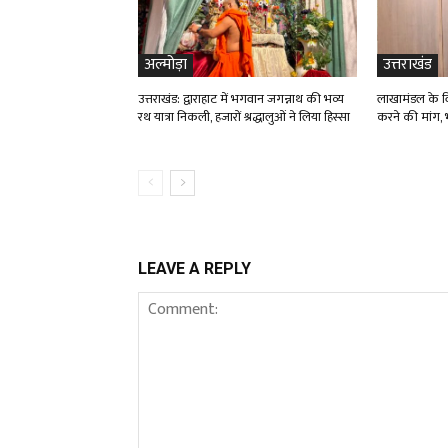
अल्मोड़ा
उत्तराखंड
उत्तराखंड: द्वाराहाट में भगवान जगन्नाथ की भव्य
लाखामंडल के विद
रथ यात्रा निकली, हजारों श्रद्धालुओं ने लिया हिस्सा
करने की मांग, भ
LEAVE A REPLY