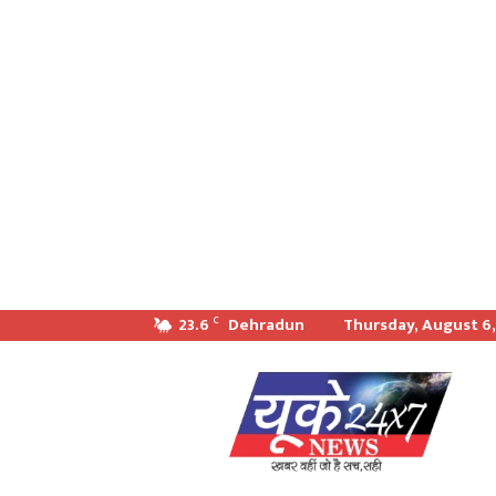
23.6
Dehradun
Thursday, August 6
C
खबर
वही
जो
सच
सही