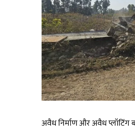
अवैध निर्माण और अवैध प्लॉटिंग बर