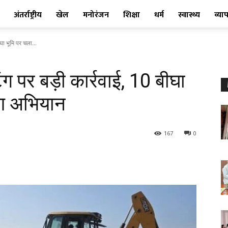
अंतर्राष्ट्रीय
खेल
मनोरंजन
शिक्षा
धर्म
स्वास्थ्य
व्या
ा भूमि पर चला...
 पर बड़ी कार्रवाई, 10 बीघा
रण अभियान
167
0