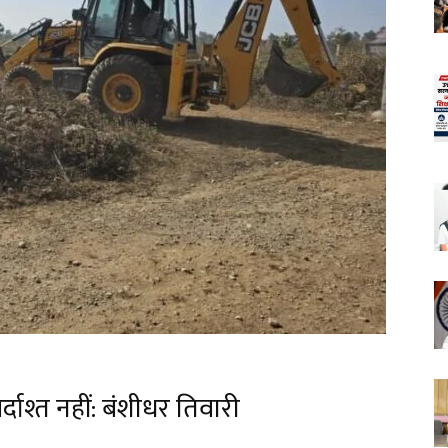
्दाश्त नहीं: बंशीधर तिवारी