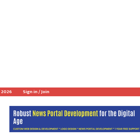
, 2026
Sign in / Join