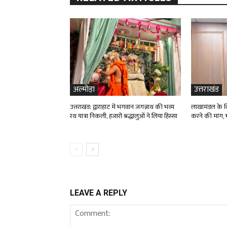
अल्मोड़ा
उत्तराखंड
उत्तराखंड: द्वाराहाट में भगवान जगन्नाथ की भव्य
लाखामंडल के विद
रथ यात्रा निकली, हजारों श्रद्धालुओं ने लिया हिस्सा
करने की मांग, भ
LEAVE A REPLY