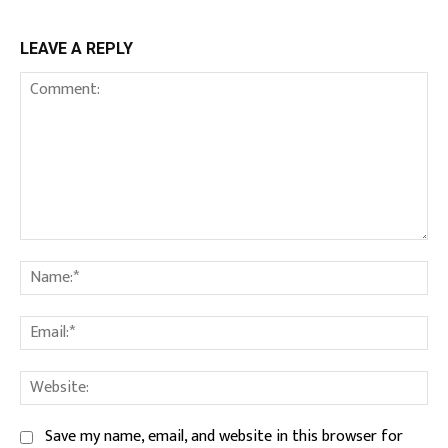
LEAVE A REPLY
Comment:
Na
Ema
We
Save my name, email, and website in this browser for