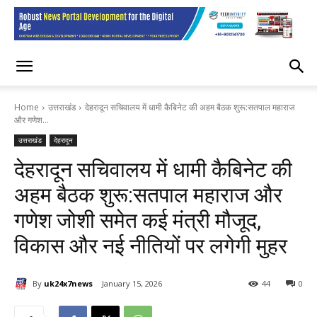
Home
उत्तराखंड
देहरादून सचिवालय में धामी कैबिनेट की अहम बैठक शुरू:सतपाल महाराज
और गणेश...
उत्तराखंड
देहरादून
देहरादून सचिवालय में धामी कैबिनेट की
अहम बैठक शुरू:सतपाल महाराज और
गणेश जोशी समेत कई मंत्री मौजूद,
विकास और नई नीतियों पर लगेगी मुहर
By
uk24x7news
January 15, 2026
44
0