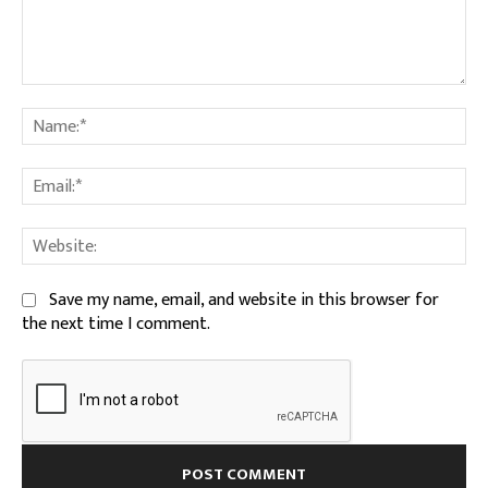
Comment:
Na
Ema
We
Save my name, email, and website in this browser for
the next time I comment.