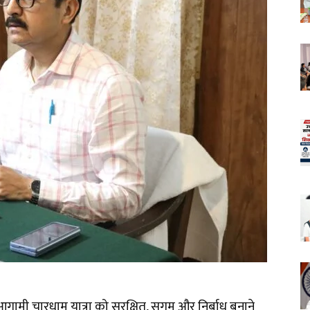
 आगामी चारधाम यात्रा को सुरक्षित, सुगम और निर्बाध बनाने