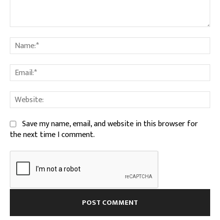
Comment:
Na
Ema
We
Save my name, email, and website in this browser for
the next time I comment.