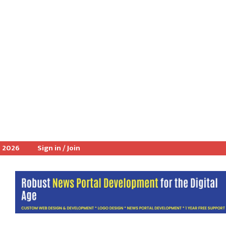
, 2026
Sign in / Join