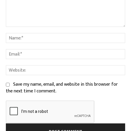
Comment:
Na
Ema
We
Save my name, email, and website in this browser for
the next time I comment.