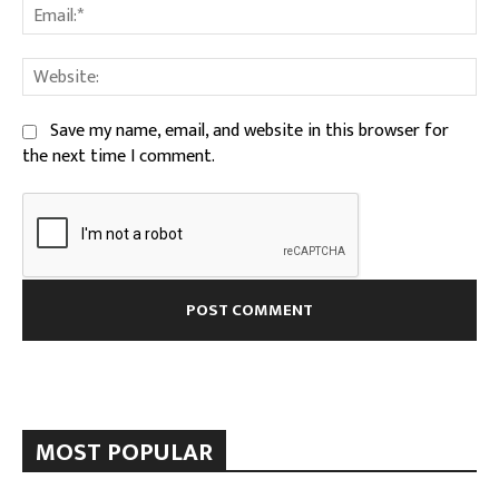
Ema
We
Save my name, email, and website in this browser for
the next time I comment.
MOST POPULAR