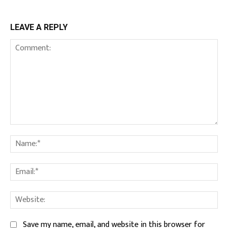
LEAVE A REPLY
Comment:
Na
Ema
We
Save my name, email, and website in this browser for