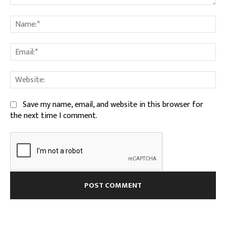
Comment:
Na
Ema
We
Save my name, email, and website in this browser for
the next time I comment.