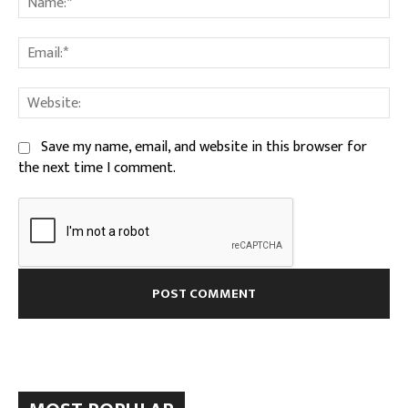
Ema
We
Save my name, email, and website in this browser for
the next time I comment.