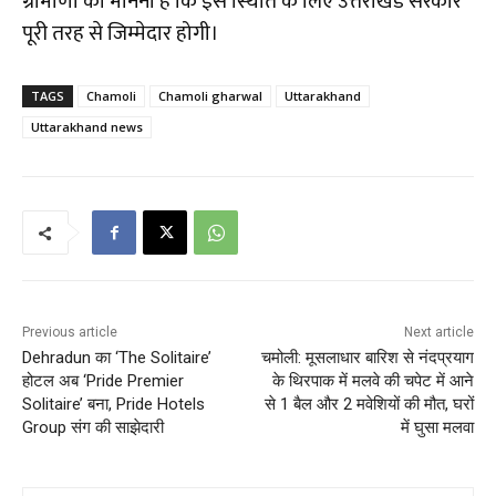
ग्रामीणों का मानना है कि इस स्थिति के लिए उत्तराखंड सरकार
पूरी तरह से जिम्मेदार होगी।
TAGS
Chamoli
Chamoli gharwal
Uttarakhand
Uttarakhand news
Previous article
Next article
Dehradun का ‘The Solitaire’
चमोली: मूसलाधार बारिश से नंदप्रयाग
होटल अब ‘Pride Premier
के थिरपाक में मलवे की चपेट में आने
Solitaire’ बना, Pride Hotels
से 1 बैल और 2 मवेशियों की मौत, घरों
Group संग की साझेदारी
में घुसा मलवा