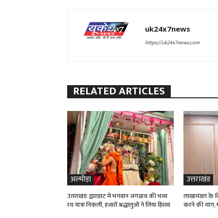
uk24x7news
https://uk24x7news.com
RELATED ARTICLES
अल्मोड़ा
उत्तराखंड
उत्तराखंड: द्वाराहाट में भगवान जगन्नाथ की भव्य
लाखामंडल के विद
रथ यात्रा निकली, हजारों श्रद्धालुओं ने लिया हिस्सा
करने की मांग, भ