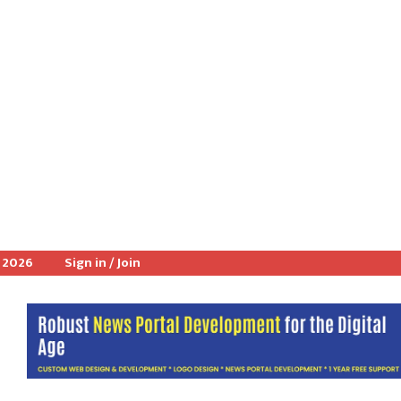
, 2026
Sign in / Join