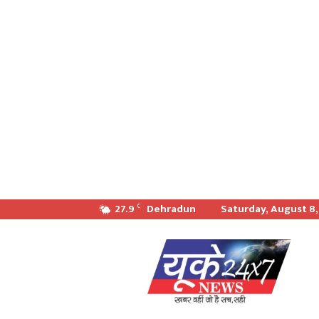
27.9
Dehradun
Saturday, August 8
C
खबर
वही
जो
सच
सही