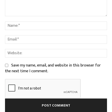
Comment:
Na
Ema
We
Save my name, email, and website in this browser for
the next time I comment.