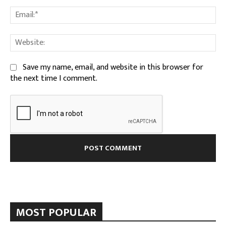
Ema
We
Save my name, email, and website in this browser for
the next time I comment.
MOST POPULAR