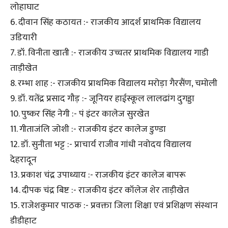
लोहाघाट
6. दीवान सिंह कठायत :- राजकीय आदर्श प्राथमिक विद्यालय
उडियारी
7. डॉ. विनीता खाती :- राजकीय उच्चतर प्राथमिक विद्यालय गाडी
ताड़ीखेत
8. रम्भा शाह :- राजकीय प्राथमिक विद्यालय मरोड़ा गैरसैंण, चमोली
9. डॉ. यतेंद्र प्रसाद गौड़ :- जूनियर हाईस्कूल लालढांग दुगड्डा
10. पुष्कर सिंह नेगी :- पं इंटर कालेज सुरखेत
11. गीताजंलि जोशी :- राजकीय इंटर कालेज डुण्डा
12. डॉ. सुनीता भट्ट :- प्राचार्य राजीव गांधी नवोदय विद्यालय
देहरादून
13. प्रकाश चंद्र उपाध्याय :- राजकीय इंटर कालेज बापरू
14. दीपक चंद्र बिष्ट :- राजकीय इंटर कॉलेज शेर ताड़ीखेत
15. राजेशकुमार पाठक :- प्रवक्ता जिला शिक्षा एवं प्रशिक्षण संस्थान
डीडीहाट