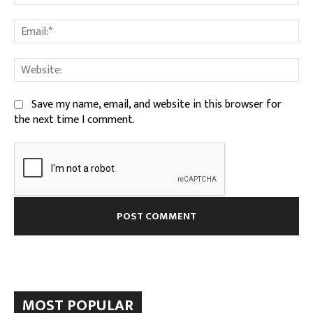
Ema
We
Save my name, email, and website in this browser for
the next time I comment.
MOST POPULAR