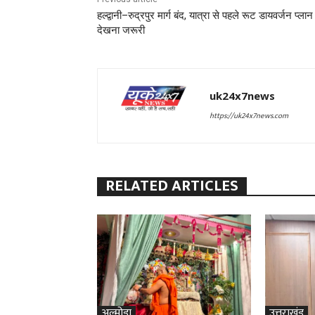
हल्द्वानी–रुद्रपुर मार्ग बंद, यात्रा से पहले रूट डायवर्जन प्लान
देखना जरूरी
uk24x7news
https://uk24x7news.com
RELATED ARTICLES
अल्मोड़ा
उत्तराखंड