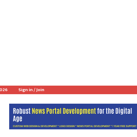
2026
Sign in / Join