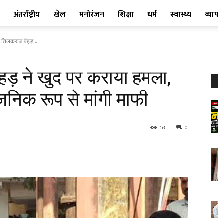
अंतर्राष्ट्रीय
खेल
मनोरंजन
शिक्षा
धर्म
स्वास्थ्य
व्या
 तिलकराज बेहड़...
हड़ ने खुद पर कराया हमला,
जनिक रूप से मांगी माफी
58
0