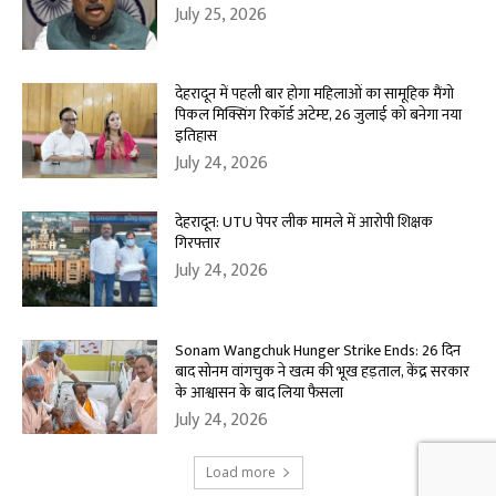
July 25, 2026
देहरादून में पहली बार होगा महिलाओं का सामूहिक मैंगो
पिकल मिक्सिंग रिकॉर्ड अटेम्प्ट, 26 जुलाई को बनेगा नया
इतिहास
July 24, 2026
देहरादून: UTU पेपर लीक मामले में आरोपी शिक्षक
गिरफ्तार
July 24, 2026
Sonam Wangchuk Hunger Strike Ends: 26 दिन
बाद सोनम वांगचुक ने खत्म की भूख हड़ताल, केंद्र सरकार
के आश्वासन के बाद लिया फैसला
July 24, 2026
Load more