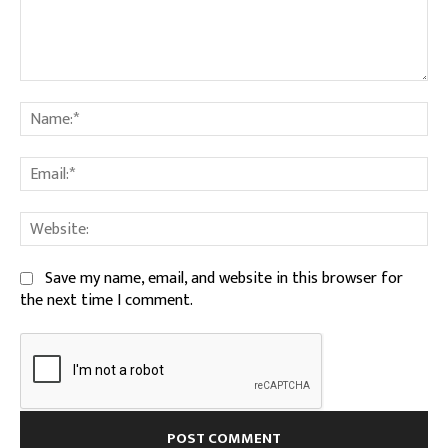
Comment:
Na
Ema
We
Save my name, email, and website in this browser for
the next time I comment.