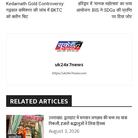
Kedarnath Gold Controversy:
हरिद्वार में ‘मानक महोत्सव’ का भव्य
गढ़वाल कमिश्नर की जांच में BKTC
आयोजन: BIS ने SDGs की प्राप्ति
को क्लीन चिट
पर दिया जोर
uk24x7news
https://uk24x7news.com
RELATED ARTICLES
उत्तराखंड: द्वाराहाट में भगवान जगन्नाथ की भव्य रथ यात्रा
निकली, हजारों श्रद्धालुओं ने लिया हिस्सा
August 3, 2026
अल्मोड़ा